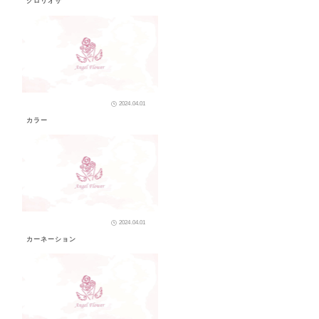
グロリオサ
2024.04.01
カラー
2024.04.01
カーネーション