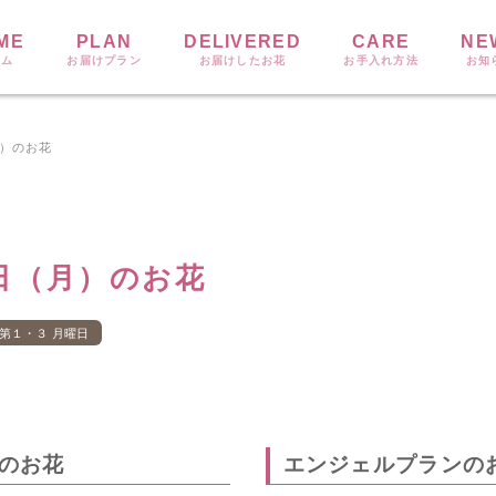
ME
PLAN
DELIVERED
CARE
NE
ーム
お届けプラン
お届けしたお花
お手入れ方法
お知
月）のお花
4日（月）のお花
第１・３ 月曜日
のお花
エンジェルプランの