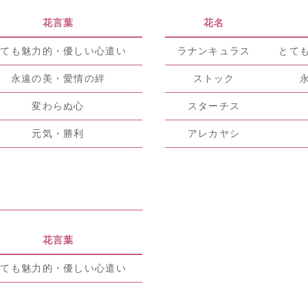
花言葉
花名
とても魅力的・優しい心遣い
ラナンキュラス
とて
永遠の美・愛情の絆
ストック
変わらぬ心
スターチス
元気・勝利
アレカヤシ
花言葉
とても魅力的・優しい心遣い