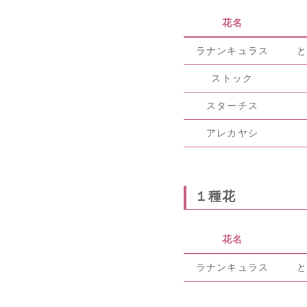
花名
ラナンキュラス
ストック
スターチス
アレカヤシ
１種花
花名
ラナンキュラス