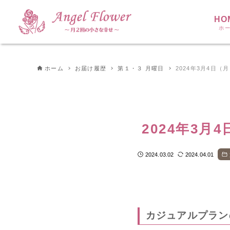
HO
ホ
ホーム
お届け履歴
第１・３ 月曜日
2024年3月4日（
2024年3月
2024.03.02
2024.04.01
カジュアルプラン