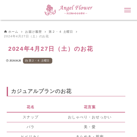
ホーム
お届け履歴
第２・４ 土曜日
2024年4月27日（土）のお花
2024年4月27日（土）のお花
第２・４ 土曜日
2024.04.26
カジュアルプランのお花
花名
花言葉
スナップ
おしゃべり・おせっかい
バラ
美・愛
ヒペリカム
きらめき・親密