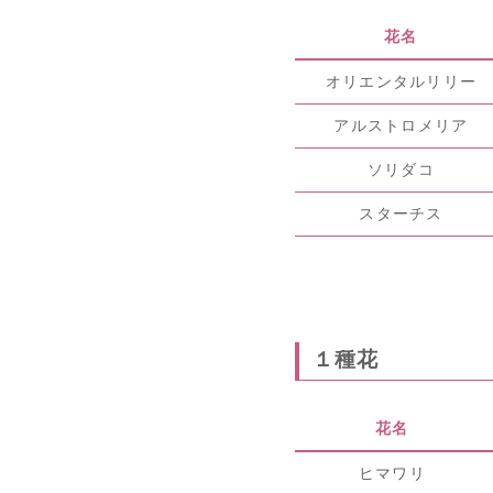
花名
オリエンタルリリー
アルストロメリア
ソリダコ
スターチス
１種花
花名
ヒマワリ