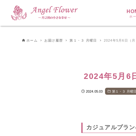
HO
ホ
ホーム
お届け履歴
第１・３ 月曜日
2024年5月6日（
2024年5月
2024.05.03
第１・３ 月曜
カジュアルプラン