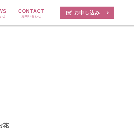
WS
CONTACT
お申し込み
らせ
お問い合わせ
お花