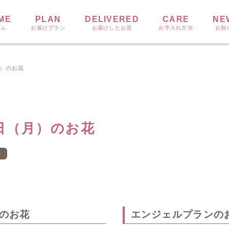
ME
PLAN
DELIVERED
CARE
NE
ーム
お届けプラン
お届けしたお花
お手入れ方法
お知
月）のお花
6日（月）のお花
日
のお花
エンジェルプランの