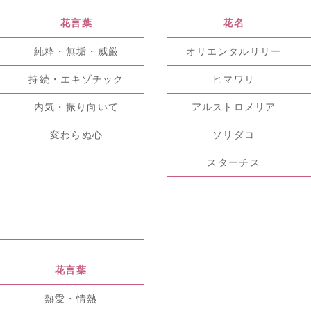
花言葉
花名
純粋・無垢・威厳
オリエンタルリリー
持続・エキゾチック
ヒマワリ
内気・振り向いて
アルストロメリア
変わらぬ心
ソリダコ
スターチス
花言葉
熱愛・情熱