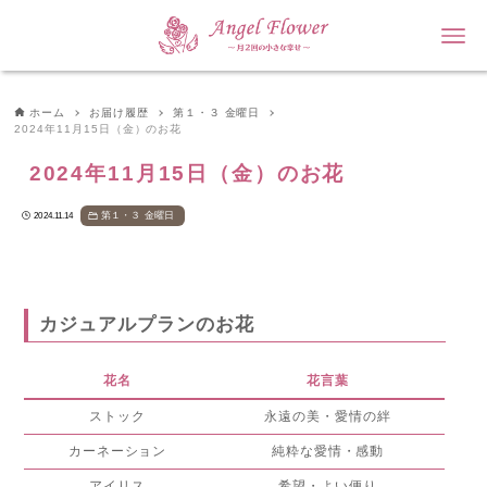
ホーム
お届け履歴
第１・３ 金曜日
2024年11月15日（金）のお花
2024年11月15日（金）のお花
第１・３ 金曜日
2024.11.14
カジュアルプランのお花
花名
花言葉
ストック
永遠の美・愛情の絆
カーネーション
純粋な愛情・感動
アイリス
希望・よい便り