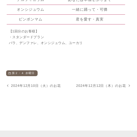
オンシジュウム
一緒に踊って・可憐
ピンポンマム
君を愛す・真実
【1回分のお客様】
・スタンダードプラン
バラ、デンファレ、オンシジュウム、ユーカリ
第２・４ 水曜日
2024年12月10日（火）のお花
2024年12月12日（木）のお花