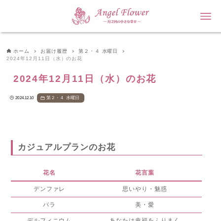
ホーム
お届け履歴
第２・４ 水曜日
2024年12月11日（水）のお花
2024年12月11日（水）のお花
第２・４ 水曜日
2024.12.10
カジュアルプランのお花
花名
花言葉
デンファレ
思いやり・魅惑
バラ
美・愛
デルフィニウム
あなたは幸福をふりまく