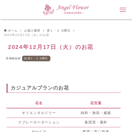
ホーム
お届け履歴
第１・３ 火曜日
2024年12月17日（火）のお花
2024年12月17日（火）のお花
第１・３ 火曜日
2024.12.16
カジュアルプランのお花
花名
花言葉
オリエンタルリリー
純粋・無垢・威厳
スプレーカーネーション
集団美・素朴
ガーベラ
希望・常に前進