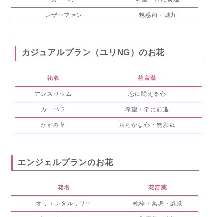
レザーファン
魅惑的・魅力
カジュアルプラン（ユリNG）のお花
花名
花言葉
アンスリウム
恋に悶える心
ガーベラ
希望・常に前進
かすみ草
清らかな心・無邪気
エンジェルプランのお花
花名
花言葉
オリエンタルリリー
純粋・無垢・威厳