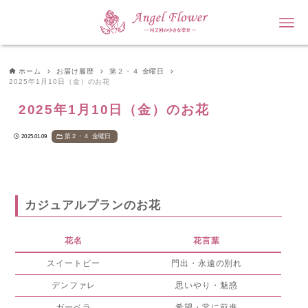
ホーム
お届け履歴
第２・４ 金曜日
2025年1月10日（金）のお花
2025年1月10日（金）のお花
第２・４ 金曜日
2025.01.09
カジュアルプランのお花
花名
花言葉
スイートピー
門出・永遠の別れ
デンファレ
思いやり・魅惑
ガーベラ
希望・常に前進