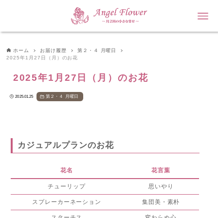
ホーム
お届け履歴
第２・４ 月曜日
2025年1月27日（月）のお花
2025年1月27日（月）のお花
第２・４ 月曜日
2025.01.25
カジュアルプランのお花
花名
花言葉
チューリップ
思いやり
スプレーカーネーション
集団美・素朴
スターチス
変わらぬ心