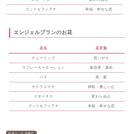
ゴッドセフィアナ
幸福・幸せな恋
エンジェルプランのお花
花名
花言葉
チューリップ
思いやり
スプレーカーネーション
集団美・素朴
バラ
美・愛
サクラコマチ
静穏・優しい心
スターチス
変わらぬ心
ゴッドセフィアナ
幸福・幸せな恋
第２・４ 月曜日