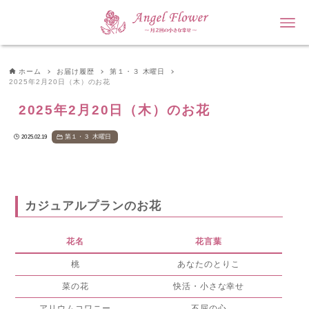
ホーム
お届け履歴
第１・３ 木曜日
2025年2月20日（木）のお花
2025年2月20日（木）のお花
第１・３ 木曜日
2025.02.19
カジュアルプランのお花
花名
花言葉
桃
あなたのとりこ
菜の花
快活・小さな幸せ
アリウムコワニー
不屈の心