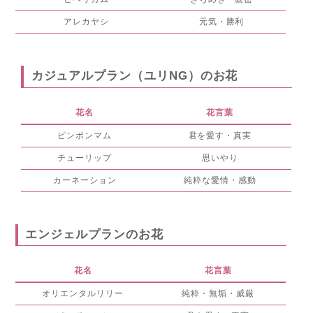
アレカヤシ
元気・勝利
カジュアルプラン（ユリNG）のお花
花名
花言葉
ピンポンマム
君を愛す・真実
チューリップ
思いやり
カーネーション
純粋な愛情・感動
エンジェルプランのお花
花名
花言葉
オリエンタルリリー
純粋・無垢・威厳