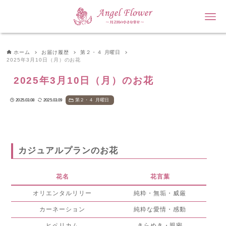
ホーム
お届け履歴
第２・４ 月曜日
2025年3月10日（月）のお花
2025年3月10日（月）のお花
第２・４ 月曜日
2025.03.08
2025.03.09
カジュアルプランのお花
花名
花言葉
オリエンタルリリー
純粋・無垢・威厳
カーネーション
純粋な愛情・感動
ヒペリカム
きらめき・親密