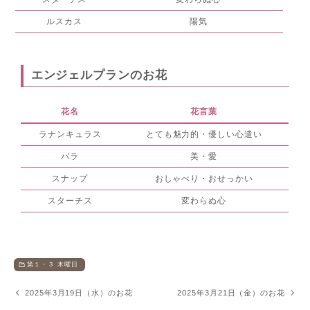
ルスカス
陽気
エンジェルプランのお花
花名
花言葉
ラナンキュラス
とても魅力的・優しい心遣い
バラ
美・愛
スナップ
おしゃべり・おせっかい
スターチス
変わらぬ心
第１・３ 木曜日
2025年3月19日（水）のお花
2025年3月21日（金）のお花