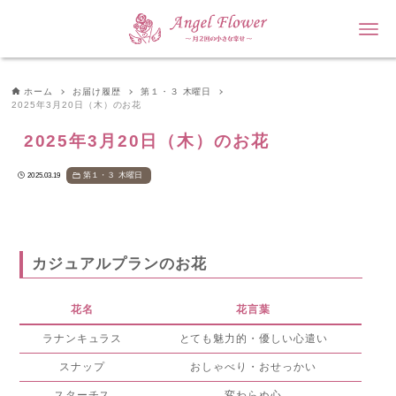
ホーム
お届け履歴
第１・３ 木曜日
2025年3月20日（木）のお花
2025年3月20日（木）のお花
第１・３ 木曜日
2025.03.19
カジュアルプランのお花
花名
花言葉
ラナンキュラス
とても魅力的・優しい心遣い
スナップ
おしゃべり・おせっかい
スターチス
変わらぬ心