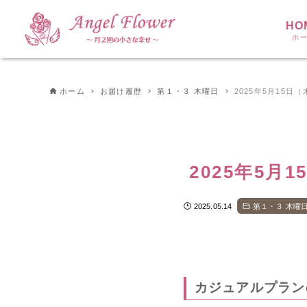
HO
ホ
ホーム
お届け履歴
第１・３ 木曜日
2025年5月15日
2025年5月
2025.05.14
第１・３ 木曜
カジュアルプラン