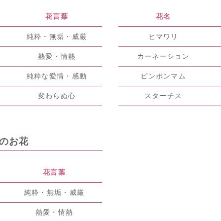
花言葉
花名
純粋・無垢・威厳
ヒマワリ
熱愛・情熱
カーネーション
純粋な愛情・感動
ピンポンマム
変わらぬ心
スターチス
のお花
花言葉
純粋・無垢・威厳
熱愛・情熱