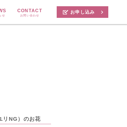
WS
CONTACT
お申し込み
らせ
お問い合わせ
ユリNG）のお花