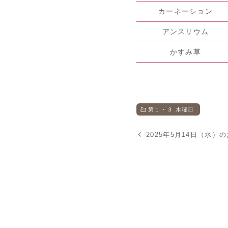
カーネーション
アンスリウム
かすみ草
第１・３ 木曜日
2025年5月14日（水）