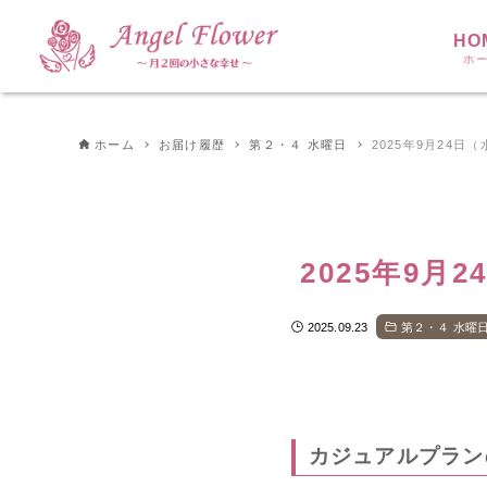
HO
ホ
ホーム
お届け履歴
第２・４ 水曜日
2025年9月24日
2025年9月
2025.09.23
第２・４ 水曜
カジュアルプラン