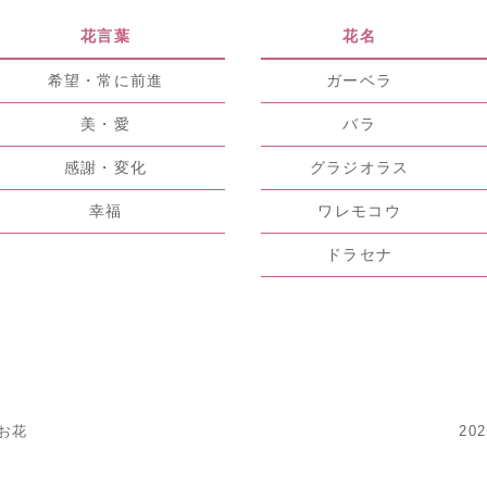
花言葉
花名
希望・常に前進
ガーベラ
美・愛
バラ
感謝・変化
グラジオラス
幸福
ワレモコウ
ドラセナ
のお花
20