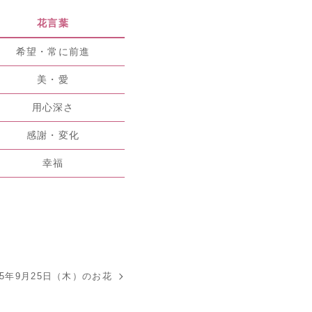
花言葉
希望・常に前進
美・愛
用心深さ
感謝・変化
幸福
25年9月25日（木）のお花