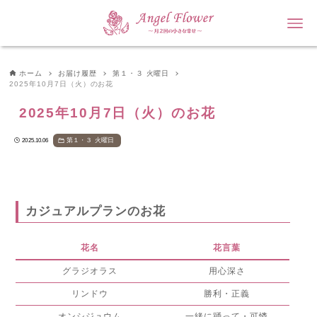
ホーム
お届け履歴
第１・３ 火曜日
2025年10月7日（火）のお花
2025年10月7日（火）のお花
第１・３ 火曜日
2025.10.06
カジュアルプランのお花
花名
花言葉
グラジオラス
用心深さ
リンドウ
勝利・正義
オンシジュウム
一緒に踊って・可憐