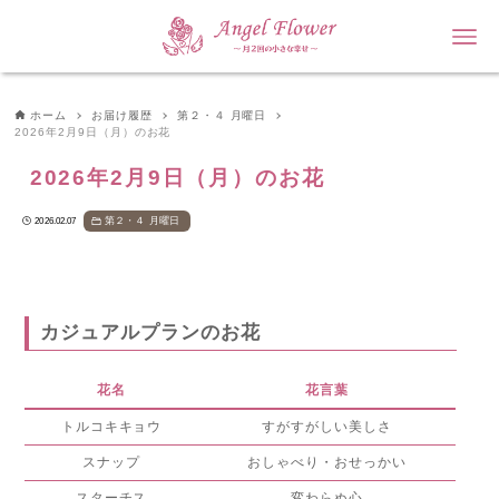
ホーム
お届け履歴
第２・４ 月曜日
2026年2月9日（月）のお花
2026年2月9日（月）のお花
第２・４ 月曜日
2026.02.07
カジュアルプランのお花
花名
花言葉
トルコキキョウ
すがすがしい美しさ
スナップ
おしゃべり・おせっかい
スターチス
変わらぬ心