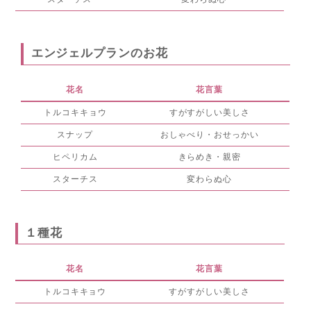
エンジェルプランのお花
花名
花言葉
トルコキキョウ
すがすがしい美しさ
スナップ
おしゃべり・おせっかい
ヒペリカム
きらめき・親密
スターチス
変わらぬ心
１種花
花名
花言葉
トルコキキョウ
すがすがしい美しさ