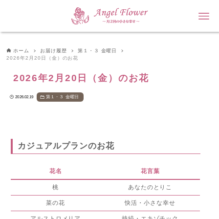
ホーム
お届け履歴
第１・３ 金曜日
2026年2月20日（金）のお花
2026年2月20日（金）のお花
第１・３ 金曜日
2026.02.19
カジュアルプランのお花
花名
花言葉
桃
あなたのとりこ
菜の花
快活・小さな幸せ
アルストロメリア
持続・エキゾチック